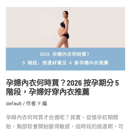
防
孕
方
婦
式
內
介
衣
紹
何
時
買？
2026
孕婦內衣何時買？2026 按孕期分 5
按
階段，孕婦好穿內衣推薦
孕
期
default
/ 作者:
F 編
分
孕婦內衣何時買才合適呢？其實，從懷孕初期開
5
始，胸部就會開始變得敏感，這時段的過渡期，可
階