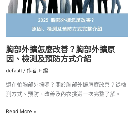
更
擴
好
怎
看
麼
改
善？
胸部外擴怎麼改善？胸部外擴原
胸
因、檢測及預防方式介紹
部
外
default
/ 作者:
F 編
擴
還在怕胸部外擴嗎？關於胸部外擴怎麼改善？從檢
原
測方式、預防、改善及內衣挑選一次完整了解。
因、
檢
Read More »
測
及
預