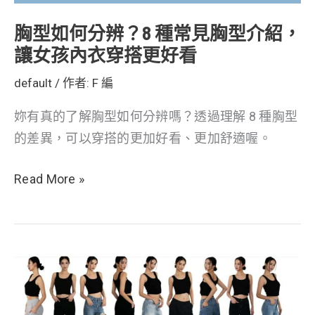
種
胸型如何分辨？8 種常見胸型介紹，
常
讓女孩內衣穿搭更好看
見
胸
default
/ 作者:
F 編
型
妳有真的了解胸型如何分辨嗎？透過理解 8 種胸型
介
的差異，可以穿搭的更加好看、更加舒適喔。
紹，
讓
Read More »
女
孩
內
衣
胸
穿
部
搭
外