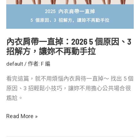
一
直
掉：
2026
內衣肩帶一直掉：2026 5 個原因、3
5
招解方，讓妳不再動手拉
個
原
default
/ 作者:
F 編
因、
看完這篇，就不用煩惱內衣肩待一直掉～ 找出 5 個
3
原因、3 招輕鬆小技巧，讓妳不用擔心公共場合很
招
尷尬。
解
方，
Read More »
讓
妳
不